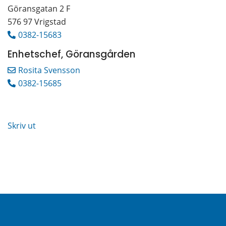
Göransgatan 2 F 
576 97 Vrigstad
0382-15683
Enhetschef, Göransgården
Rosita Svensson
0382-15685
Skriv ut