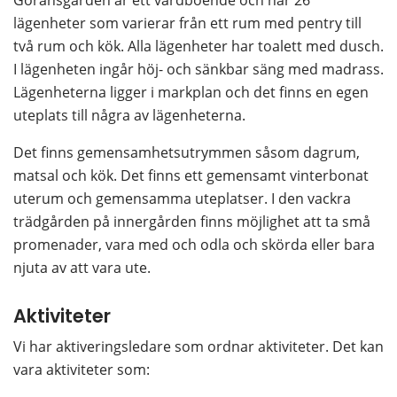
Göransgården är ett vårdboende och har 26 
lägenheter som varierar från ett rum med pentry till 
två rum och kök. Alla lägenheter har toalett med dusch. 
I lägenheten ingår höj- och sänkbar säng med madrass. 
Lägenheterna ligger i markplan och det finns en egen 
uteplats till några av lägenheterna.
Det finns gemensamhetsutrymmen såsom dagrum, 
matsal och kök. Det finns ett gemensamt vinterbonat 
uterum och gemensamma uteplatser. I den vackra 
trädgården på innergården finns möjlighet att ta små 
promenader, vara med och odla och skörda eller bara 
njuta av att vara ute.
Aktiviteter
Vi har aktiveringsledare som ordnar aktiviteter. Det kan 
vara aktiviteter som: