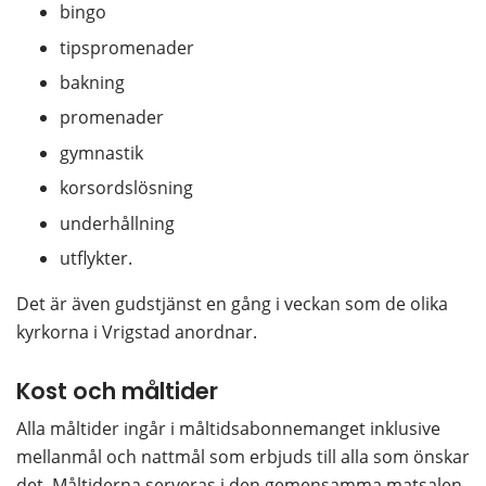
bingo
tipspromenader
bakning
promenader
gymnastik
korsordslösning
underhållning
utflykter.
Det är även gudstjänst en gång i veckan som de olika 
kyrkorna i Vrigstad anordnar.
Kost och måltider
Alla måltider ingår i måltidsabonnemanget inklusive 
mellanmål och nattmål som erbjuds till alla som önskar 
det. Måltiderna serveras i den gemensamma matsalen. 