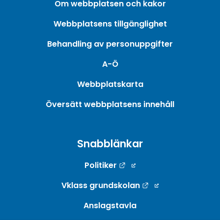
Om webbplatsen och kakor
Webbplatsens tillgänglighet
Behandling av personuppgifter
A-Ö
Webbplatskarta
Översätt webbplatsens innehåll
Snabblänkar
Länk till annan webbpla
Politiker
Länk till annan w
Vklass grundskolan
Anslagstavla