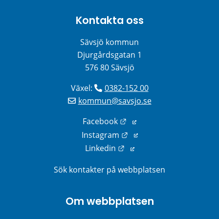
Kontakta oss
Sävsjö kommun
Djurgårdsgatan 1
576 80 Sävsjö
Växel: 
0382-152 00
kommun@savsjo.se
Länk till annan webbplats
Facebook
Länk till annan webbplats
Instagram
Länk till annan webbplats
Linkedin
Sök kontakter på webbplatsen
Om webbplatsen