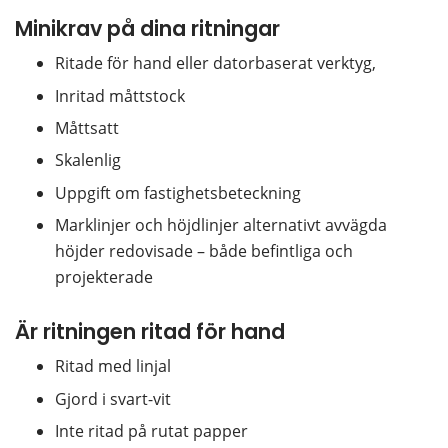
Minikrav på dina ritningar
Ritade för hand eller datorbaserat verktyg,
Inritad måttstock
Måttsatt
Skalenlig
Uppgift om fastighetsbeteckning
Marklinjer och höjdlinjer alternativt avvägda 
höjder redovisade – både befintliga och 
projekterade
Är ritningen ritad för hand
Ritad med linjal
Gjord i svart-vit
Inte ritad på rutat papper