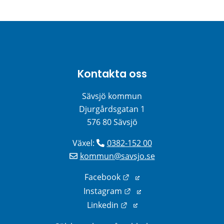
Kontakta oss
Sävsjö kommun
Djurgårdsgatan 1
576 80 Sävsjö
Växel: 
0382-152 00
kommun@savsjo.se
Länk till annan webbplats
Facebook
Länk till annan webbplats
Instagram
Länk till annan webbplats
Linkedin