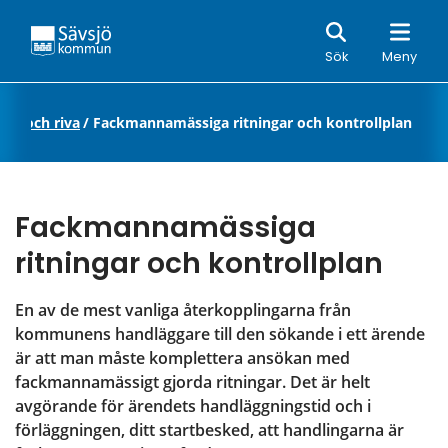
Sök
Sök
Meny
dra och riva
/
Fackmannamässiga ritningar och kontrollplan
Fackmannamässiga 
ritningar och kontrollplan
En av de mest vanliga återkopplingarna från 
kommunens handläggare till den sökande i ett ärende 
är att man måste komplettera ansökan med 
fackmannamässigt gjorda ritningar. Det är helt 
avgörande för ärendets handläggningstid och i 
förläggningen, ditt startbesked, att handlingarna är 