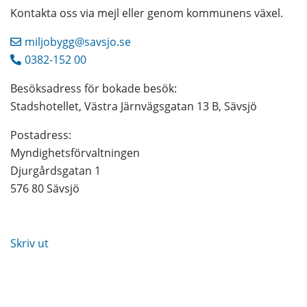
Kontakta oss via mejl eller genom kommunens växel.
miljobygg@savsjo.se
0382-152 00
Besöksadress för bokade besök:
Stadshotellet, Västra Järnvägsgatan 13 B, Sävsjö
Postadress: 
Myndighetsförvaltningen
Djurgårdsgatan 1
576 80 Sävsjö
Skriv ut