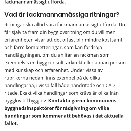
fackmannamässigt utförda.
Vad är fackmannamässiga ritningar?
Ritningar ska alltid vara fackmannamässigt utförda. Du 
får själv ta fram din bygglovsritning om du vill men 
erfarenheten visar att det oftast blir mindre kostsamt 
och färre kompletteringar, som kan fördröja 
handläggningen, om du anlitar en fackman som 
exempelvis en byggkonsult, arkitekt eller annan person 
med kunskap och erfarenhet. Under vissa av 
rubrikerna nedan finns exempel på de olika 
handlingarna, i vissa fall både handritade och CAD-
ritade. Exakt vilka handlingar som krävs är olika från 
bygglov till bygglov. 
Kontakta gärna kommunens 
byggnadsinspektörer för rådgivning om vilka 
handlingar som kommer att behövas i det aktuella 
fallet.