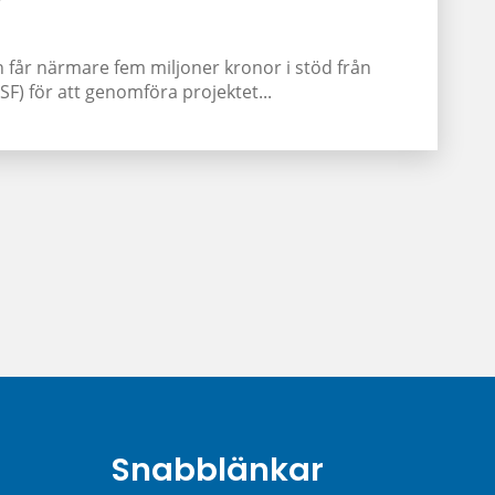
får närmare fem miljoner kronor i stöd från
F) för att genomföra projektet...
Snabblänkar