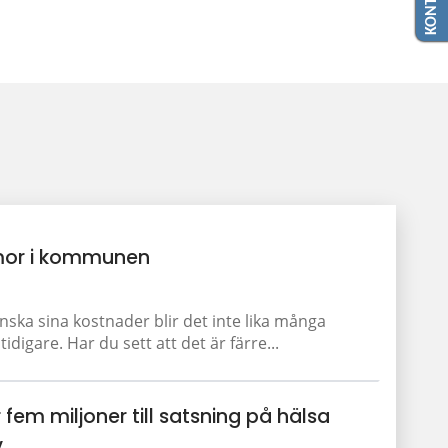
or i kommunen
a sina kostnader blir det inte lika många
igare. Har du sett att det är färre...
 fem miljoner till satsning på hälsa
v