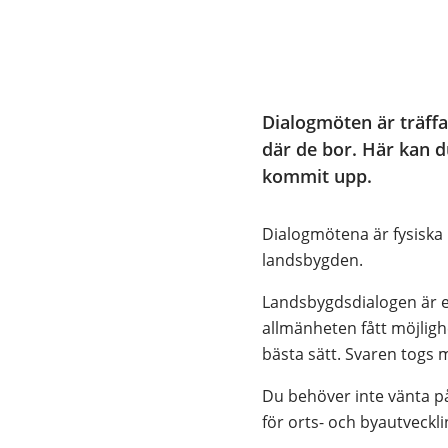
Dialogmöten är träffa
där de bor. Här kan d
kommit upp.
Dialogmötena är fysiska 
landsbygden.
Landsbygdsdialogen är e
allmänheten fått möjligh
bästa sätt. Svaren togs
Du behöver inte vänta på 
för orts- och byautveckli