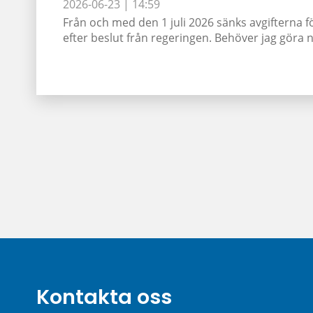
2026-06-23 |
14:59
Från och med den 1 juli 2026 sänks avgifterna f
efter beslut från regeringen. Behöver jag göra nå
Kontakta oss