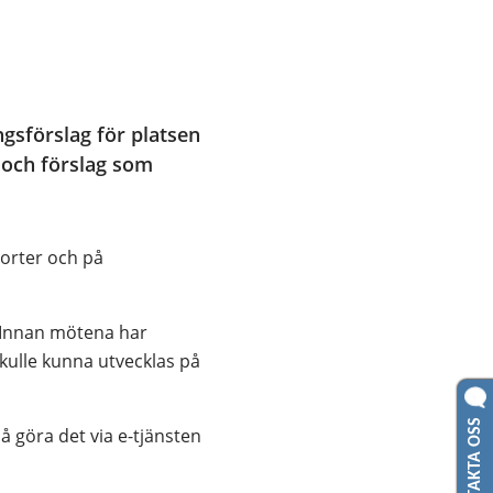
gsförslag för platsen 
 och förslag som 
orter och på 
 Innan mötena har 
kulle kunna utvecklas på 
KONTAKTA OSS
 göra det via e-tjänsten 