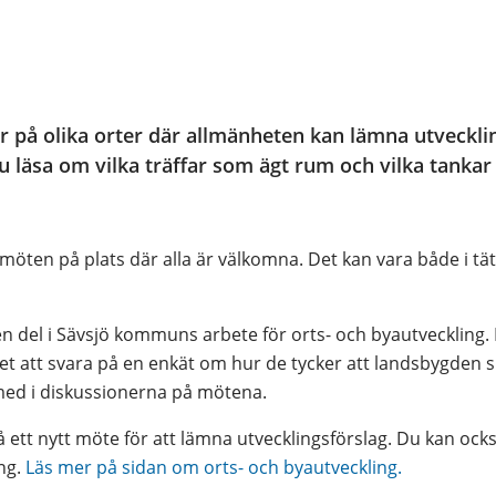
r på olika orter där allmänheten kan lämna utvecklin
u läsa om vilka träffar som ägt rum och vilka tankar
möten på plats där alla är välkomna. Det kan vara både i tät
n del i Sävsjö kommuns arbete för orts- och byautveckling.
et att svara på en enkät om hur de tycker att landsbygden s
 med i diskussionerna på mötena.
ett nytt möte för att lämna utvecklingsförslag. Du kan också
ng.
 Läs mer på sidan om orts- och byautveckling.