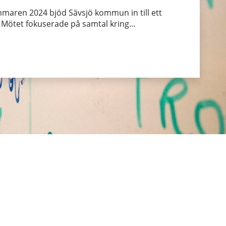
maren 2024 bjöd Sävsjö kommun in till ett
 Mötet fokuserade på samtal kring...