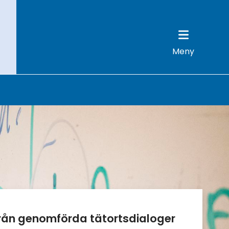
Meny
ån genomförda tätortsdialoger