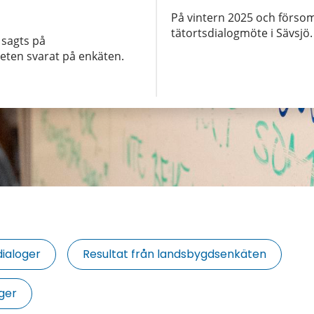
På vintern 2025 och försom
tätortsdialogmöte i Sävsjö.
 sagts på
eten svarat på enkäten.
ialoger
Resultat från landsbygdsenkäten
ger