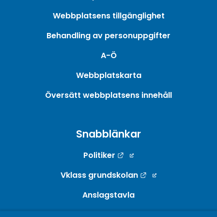
Webbplatsens tillgänglighet
Behandling av personuppgifter
A-Ö
Webbplatskarta
Översätt webbplatsens innehåll
Snabblänkar
Länk till annan webbpla
Politiker
Länk till annan w
Vklass grundskolan
Anslagstavla
Webb-TV