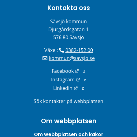
Kontakta oss
Sävsjö kommun
Djurgårdsgatan 1
576 80 Sävsjö
Växel: 
0382-152 00
kommun@savsjo.se
Länk till annan webbplats
Facebook
Länk till annan webbplats
Instagram
Länk till annan webbplats
Linkedin
Sök kontakter på webbplatsen
Om webbplatsen
Om webbplatsen och kakor