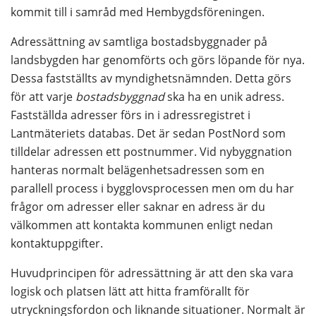
kommit till i samråd med Hembygdsföreningen.
Adressättning av samtliga bostadsbyggnader på 
landsbygden har genomförts och görs löpande för nya. 
Dessa fastställts av myndighetsnämnden. Detta görs 
för att varje 
bostadsbyggnad
 ska ha en unik adress. 
Fastställda adresser förs in i adressregistret i 
Lantmäteriets databas. Det är sedan PostNord som 
tilldelar adressen ett postnummer. Vid nybyggnation 
hanteras normalt belägenhetsadressen som en 
parallell process i bygglovsprocessen men om du har 
frågor om adresser eller saknar en adress är du 
välkommen att kontakta kommunen enligt nedan 
kontaktuppgifter.
Huvudprincipen för adressättning är att den ska vara 
logisk och platsen lätt att hitta framförallt för 
utryckningsfordon och liknande situationer. Normalt är 