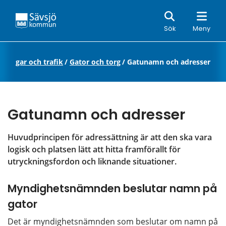
Sök
Sök
Meny
r, vägar och trafik
/
Gator och torg
/
Gatunamn och adresser
Gatunamn och adresser
Huvudprincipen för adressättning är att den ska vara 
logisk och platsen lätt att hitta framförallt för 
utryckningsfordon och liknande situationer.
Myndighetsnämnden beslutar namn på 
gator
Det är myndighetsnämnden som beslutar om namn på 