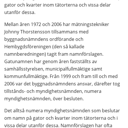
gator och kvarter inom tätorterna och vissa delar 
utanför dessa.
Mellan åren 1972 och 2006 har mätningstekniker 
Johnny Thorstensson tillsammans med 
byggnadsnämndens ordförande och 
Hembygdsföreningen (den så kallade 
namnberedningen) tagit fram namnförslagen. 
Gatunamnen har genom åren fastställts av 
samhällsstyrelsen, municipalfullmäktige samt 
kommunfullmäktige. Från 1999 och fram till och med 
2006 var det byggnadsnämndens ansvar, därefter tog 
tillstånds- och myndighetsnämnden, numera 
myndighetsnämnden, över besluten.
Det alltså numera myndighetsnämnden som beslutar 
om namn på gator och kvarter inom tätorterna och i 
vissa delar utanför dessa. Namnförslagen har ofta 