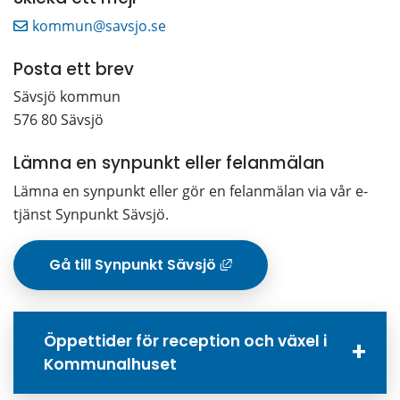
kommun@savsjo.se
Posta ett brev
Sävsjö kommun
576 80 Sävsjö
Lämna en synpunkt eller felanmälan
Lämna en synpunkt eller gör en felanmälan via vår e-
tjänst Synpunkt Sävsjö.
Gå till Synpunkt Sävsjö
Länk till annan w
Öppettider för reception och växel i
Kommunalhuset