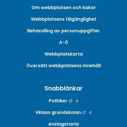
Om webbplatsen och kakor
Webbplatsens tillgänglighet
Behandling av personuppgifter
A-Ö
Webbplatskarta
Översätt webbplatsens innehåll
Snabblänkar
Länk till annan webbpla
Politiker
Länk till annan w
Vklass grundskolan
Anslagstavla