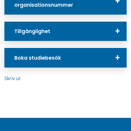
organisationsnummer
Tillgänglighet
Boka studiebesök
Skriv ut