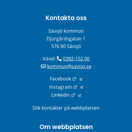
Kontakta oss
Sävsjö kommun
Djurgårdsgatan 1
576 80 Sävsjö
Växel: 
0382-152 00
kommun@savsjo.se
Länk till annan webbplats
Facebook
Länk till annan webbplats
Instagram
Länk till annan webbplats
Linkedin
Sök kontakter på webbplatsen
Om webbplatsen