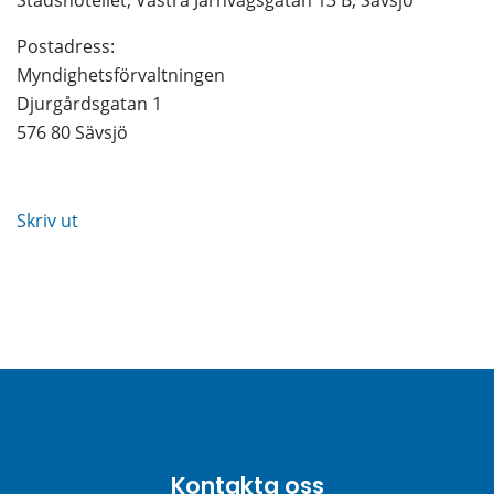
Stadshotellet, Västra Järnvägsgatan 13 B, Sävsjö
Postadress: 
Myndighetsförvaltningen
Djurgårdsgatan 1
576 80 Sävsjö
Skriv ut
Kontakta oss