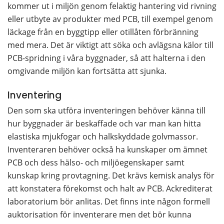
kommer ut i miljön genom felaktig hantering vid rivning 
eller utbyte av produkter med PCB, till exempel genom 
läckage från en byggtipp eller otillåten förbränning 
med mera. Det är viktigt att söka och avlägsna kälor till 
PCB-spridning i våra byggnader, så att halterna i den 
omgivande miljön kan fortsätta att sjunka.
Inventering
Den som ska utföra inventeringen behöver känna till 
hur byggnader är beskaffade och var man kan hitta 
elastiska mjukfogar och halkskyddade golvmassor. 
Inventeraren behöver också ha kunskaper om ämnet 
PCB och dess hälso- och miljöegenskaper samt 
kunskap kring provtagning. Det krävs kemisk analys för 
att konstatera förekomst och halt av PCB. Ackrediterat 
laboratorium bör anlitas. Det finns inte någon formell 
auktorisation för inventerare men det bör kunna 