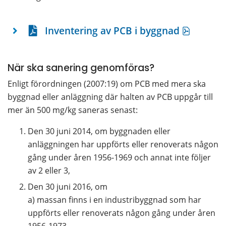
pdf, 217
Inventering av PCB i byggnad
När ska sanering genomföras?
Enligt förordningen (2007:19) om PCB med mera ska 
byggnad eller anläggning där halten av PCB uppgår till 
mer än 500 mg/kg saneras senast:
Den 30 juni 2014, om byggnaden eller 
anläggningen har uppförts eller renoverats någon 
gång under åren 1956-1969 och annat inte följer 
av 2 eller 3,
Den 30 juni 2016, om
a) massan finns i en industribyggnad som har 
uppförts eller renoverats någon gång under åren 