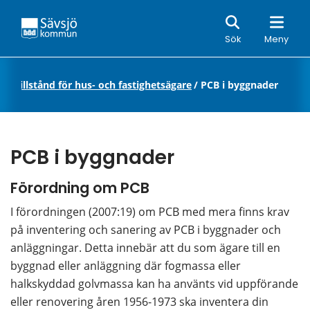
Sök
Sök
Meny
jö
/
Tillstånd för hus- och fastighetsägare
/
PCB i byggnader
PCB i byggnader
Förordning om PCB
I förordningen (2007:19) om PCB med mera finns krav 
på inventering och sanering av PCB i byggnader och 
anläggningar. Detta innebär att du som ägare till en 
byggnad eller anläggning där fogmassa eller 
halkskyddad golvmassa kan ha använts vid uppförande 
eller renovering åren 1956-1973 ska inventera din 