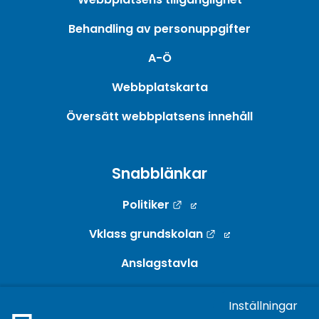
Behandling av personuppgifter
A-Ö
Webbplatskarta
Översätt webbplatsens innehåll
Snabblänkar
Länk till annan webbpla
Politiker
Länk till annan w
Vklass grundskolan
Anslagstavla
Webb-TV
Inställningar