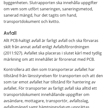
byggenheten. Slutrapporten ska innehålla uppgifter 
om vem som utfört saneringen, saneringsmetod, 
sanerad mängd, hur det tagits om hand, 
transportdokument och kvitto.
Avfall
Allt PCB-haltigt avfall är farligt avfall och ska förvaras 
skilt från annat avfall enligt Avfallsförordningen 
(2011:927). Avfallet ska placeras i slutet kärl med tydlig 
märkning om att innehållet är förorenat med PCB.
Kontrollera att den som transporterar avfallet har 
tillstånd från länsstyrelsen för transporten och att den 
som tar emot avfallet har tillstånd för hantering av 
avfallet. För transporter av farligt avfall ska alltid ett 
transportdokument innehållande uppgifter om 
avsändare, mottagare, transportör, avfallsslag, 
avfallsmängd samt hämtningsdatum upprättas. 