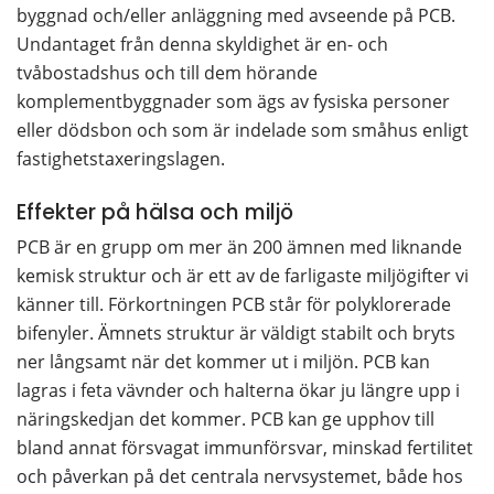
byggnad och/eller anläggning med avseende på PCB. 
Undantaget från denna skyldighet är en- och 
tvåbostadshus och till dem hörande 
komplementbyggnader som ägs av fysiska personer 
eller dödsbon och som är indelade som småhus enligt 
fastighetstaxeringslagen.
Effekter på hälsa och miljö
PCB är en grupp om mer än 200 ämnen med liknande 
kemisk struktur och är ett av de farligaste miljögifter vi 
känner till. Förkortningen PCB står för polyklorerade 
bifenyler. Ämnets struktur är väldigt stabilt och bryts 
ner långsamt när det kommer ut i miljön. PCB kan 
lagras i feta vävnder och halterna ökar ju längre upp i 
näringskedjan det kommer. PCB kan ge upphov till 
bland annat försvagat immunförsvar, minskad fertilitet 
och påverkan på det centrala nervsystemet, både hos 