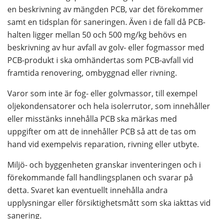
en beskrivning av mängden PCB, var det förekommer 
samt en tidsplan för saneringen. Även i de fall då PCB-
halten ligger mellan 50 och 500 mg/kg behövs en 
beskrivning av hur avfall av golv- eller fogmassor med 
PCB-produkt i ska omhändertas som PCB-avfall vid 
framtida renovering, ombyggnad eller rivning.
Varor som inte är fog- eller golvmassor, till exempel 
oljekondensatorer och hela isolerrutor, som innehåller 
eller misstänks innehålla PCB ska märkas med 
uppgifter om att de innehåller PCB så att de tas om 
hand vid exempelvis reparation, rivning eller utbyte.
Miljö- och byggenheten granskar inventeringen och i 
förekommande fall handlingsplanen och svarar på 
detta. Svaret kan eventuellt innehålla andra 
upplysningar eller försiktighetsmått som ska iakttas vid 
sanering.