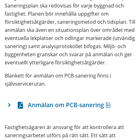
Saneringsplan ska redovisas för varje byggnad och 
fastighet. Planen bör innehålla uppgifter om 
försiktighetsåtgärder, saneringsmetod och tidsplan. Till 
anmälan ska även en situationsplan över området med 
eventuella lekplatser och odlingar markerade (utvändig 
sanering) samt analysprotokollet bifogas. Miljö- och 
byggenheten granskar och svarar på anmälan och ger 
eventuellt ytterligare försiktighetsåtgärder.
Blankett för anmälan om PCB-sanering finns i 
självservicerutan.
pdf, 144.6
Anmälan om PCB-sanering
Fastighetsägaren är ansvarig för att kontrollera att 
saneringsarbetet utförs på rätt sätt. Ett sätt att 