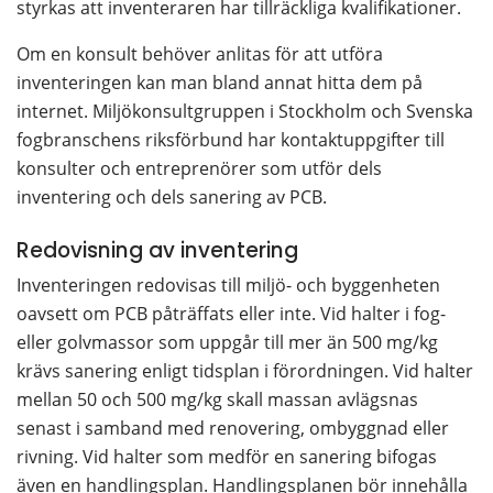
styrkas att inventeraren har tillräckliga kvalifikationer.
Om en konsult behöver anlitas för att utföra 
inventeringen kan man bland annat hitta dem på 
internet. Miljökonsultgruppen i Stockholm och Svenska 
fogbranschens riksförbund har kontaktuppgifter till 
konsulter och entreprenörer som utför dels 
inventering och dels sanering av PCB.
Redovisning av inventering
Inventeringen redovisas till miljö- och byggenheten 
oavsett om PCB påträffats eller inte. Vid halter i fog- 
eller golvmassor som uppgår till mer än 500 mg/kg 
krävs sanering enligt tidsplan i förordningen. Vid halter 
mellan 50 och 500 mg/kg skall massan avlägsnas 
senast i samband med renovering, ombyggnad eller 
rivning. Vid halter som medför en sanering bifogas 
även en handlingsplan. Handlingsplanen bör innehålla 