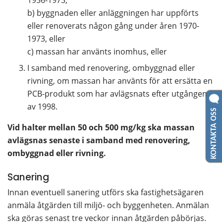
1956-1973,
b) byggnaden eller anläggningen har uppförts 
eller renoverats någon gång under åren 1970-
1973, eller
c) massan har använts inomhus, eller
I samband med renovering, ombyggnad eller 
rivning, om massan har använts för att ersätta en 
PCB-produkt som har avlägsnats efter utgången 
av 1998.
KONTAKTA OSS
Vid halter mellan 50 och 500 mg/kg ska massan 
avlägsnas senaste i samband med renovering, 
ombyggnad eller rivning.
Sanering
Innan eventuell sanering utförs ska fastighetsägaren 
anmäla åtgärden till miljö- och byggenheten. Anmälan 
ska göras senast tre veckor innan åtgärden påbörjas. 