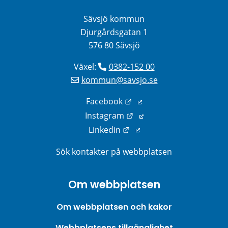
Sävsjö kommun
Djurgårdsgatan 1
576 80 Sävsjö
Växel: 
0382-152 00
kommun@savsjo.se
Länk till annan webbplats
Facebook
Länk till annan webbplats
Instagram
Länk till annan webbplats
Linkedin
Sök kontakter på webbplatsen
Om webbplatsen
Om webbplatsen och kakor
Webbplatsens tillgänglighet