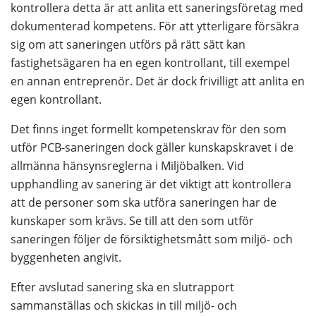
kontrollera detta är att anlita ett saneringsföretag med 
dokumenterad kompetens. För att ytterligare försäkra 
sig om att saneringen utförs på rätt sätt kan 
fastighetsägaren ha en egen kontrollant, till exempel 
en annan entreprenör. Det är dock frivilligt att anlita en 
egen kontrollant.
Det finns inget formellt kompetenskrav för den som 
utför PCB-saneringen dock gäller kunskapskravet i de 
allmänna hänsynsreglerna i Miljöbalken. Vid 
upphandling av sanering är det viktigt att kontrollera 
att de personer som ska utföra saneringen har de 
kunskaper som krävs. Se till att den som utför 
saneringen följer de försiktighetsmått som miljö- och 
byggenheten angivit.
Efter avslutad sanering ska en slutrapport 
sammanställas och skickas in till miljö- och 