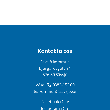
Kontakta oss
Sävsjö kommun
Djurgårdsgatan 1
576 80 Sävsjö
Växel: 
0382-152 00
kommun@savsjo.se
Länk till annan webbplats
Facebook
Länk till annan webbplats
Instagram