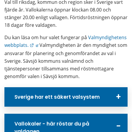
Val till riksdag, kommun och region sker i Sverige vart 
fjärde år. Vallokalerna öppnar klockan 08.00 och 
stänger 20.00 enligt vallagen. Förtidsröstningen öppnar 
18 dagar före valdagen.
Du kan läsa om hur valet fungerar på 
Valmyndighetens 
Länk till annan webbplats.
webbplats.
 Valmyndigheten är den myndighet som 
ansvarar för planering och genomförandet av val i 
Sverige. Sävsjö kommuns valnämnd och 
tjänstepersoner tillsammans med röstmottagare 
genomför valen i Sävsjö kommun.
Sverige har ett säkert valsystem
Vallokaler - här röstar du på
valdagen