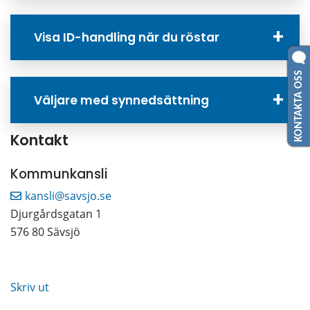
Visa ID-handling när du röstar
KONTAKTA OSS
Väljare med synnedsättning
Kontakt
Kommunkansli
kansli@savsjo.se
Djurgårdsgatan 1
576 80 Sävsjö
Skriv ut