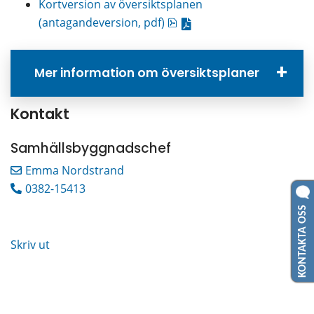
Kortversion av översiktsplanen 
pdf, 16 MB.
(antagandeversion, pdf)
Mer information om översiktsplaner
Kontakt
Samhällsbyggnadschef
Emma Nordstrand
0382-15413
KONTAKTA OSS
Skriv ut