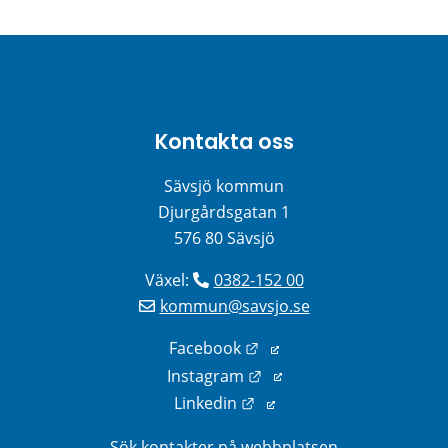
Kontakta oss
Sävsjö kommun
Djurgårdsgatan 1
576 80 Sävsjö
Växel: 
0382-152 00
kommun@savsjo.se
Länk till annan webbplats
Facebook
Länk till annan webbplats
Instagram
Länk till annan webbplats
Linkedin
Sök kontakter på webbplatsen