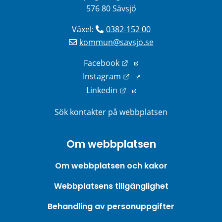
576 80 Sävsjö
Växel: 
0382-152 00
kommun@savsjo.se
Länk till annan webbplats
Facebook
Länk till annan webbplats
Instagram
Länk till annan webbplats
Linkedin
Sök kontakter på webbplatsen
Om webbplatsen
Om webbplatsen och kakor
Webbplatsens tillgänglighet
Behandling av personuppgifter