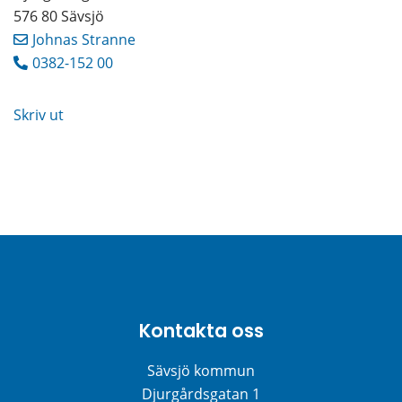
576 80 Sävsjö
Johnas Stranne
0382-152 00
Skriv ut
Kontakta oss
Sävsjö kommun
Djurgårdsgatan 1