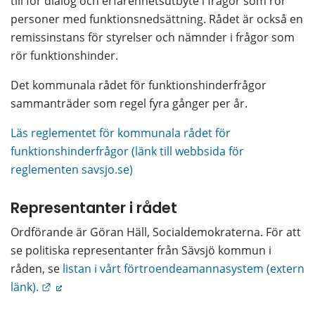
till för dialog och erfarenhetsutbyte i frågor som rör 
personer med funktionsnedsättning. Rådet är också en 
remissinstans för styrelser och nämnder i frågor som 
rör funktionshinder.
Det kommunala rådet för funktionshinderfrågor 
sammanträder som regel fyra gånger per år.
Läs reglementet för kommunala rådet för 
funktionshinderfrågor (länk till webbsida för 
reglementen savsjo.se)
Representanter i rådet
Ordförande är Göran Häll, Socialdemokraterna. För att 
se politiska representanter från Sävsjö kommun i 
råden, se 
listan i vårt förtroendeamannasystem (extern 
Länk till annan webbplats.
länk).