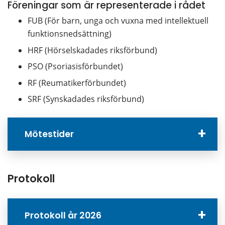
Föreningar som är representerade i rådet
FUB (För barn, unga och vuxna med intellektuell 
funktionsnedsättning)
HRF (Hörselskadades riksförbund)
PSO (Psoriasisförbundet)
RF (Reumatikerförbundet)
SRF (Synskadades riksförbund)
Mötestider
Protokoll
Protokoll år 2026