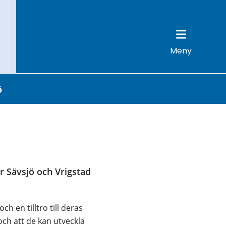
Meny
ö
r Sävsjö och Vrigstad 
en tilltro till deras 
och att de kan utveckla 