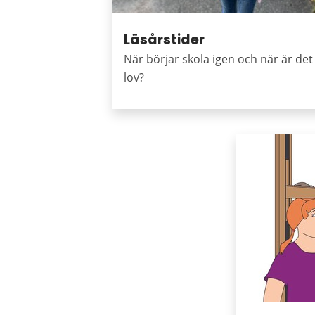
Läsårstider
När börjar skola igen och när är det
lov?