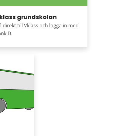
klass grundskolan
 direkt till Vklass och logga in med
ankID.