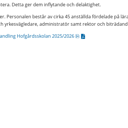
era. Detta ger dem inflytande och delaktighet.
er. Personalen består av cirka 45 anställda fördelade på lära
h yrkesvägledare, administratör samt rektor och biträdand
pdf, 306.9 kB.
andling Hofgårdsskolan 2025/2026