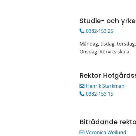
Studie- och yrk
0382-153 25
Måndag, tisdag, torsdag
Onsdag: Rörviks skola
Rektor Hofgårds
Henrik Starkman
0382-153 15
Biträdande rekt
Veronica Weilund