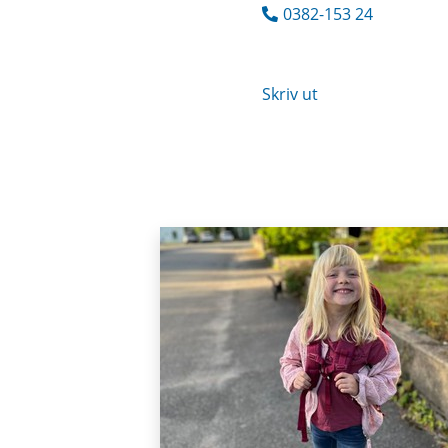
0382-153 24
Skriv ut
Puffar