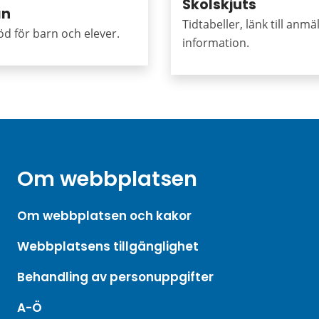
Skolskjuts
an
Tidtabeller, länk till anm
öd för barn och elever.
information.
Om webbplatsen
Om webbplatsen och kakor
Webbplatsens tillgänglighet
Behandling av personuppgifter
A-Ö