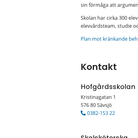
sin förmåga att argument
Skolan har cirka 300 elev
elevvårdsteam, studie oc
Plan mot kränkande beh
Kontakt
Hofgårdsskolan
Kristinagatan 1
576 80 Sävsjö
0382-153 22
Skolsköterska