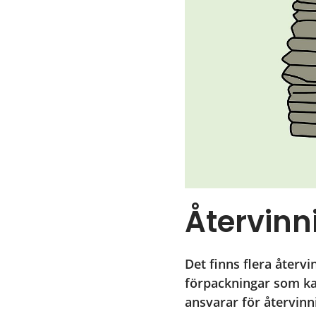
Återvinn
Det finns flera återv
förpackningar som kan
ansvarar för återvinn