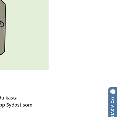
KONTAKTA OSS
u kasta 
opp Sydost som 