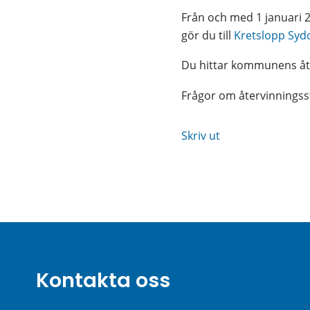
Från och med 1 januari 
gör du till 
Kretslopp Sydo
Du hittar kommunens åte
Frågor om återvinningssta
Skriv ut
Kontakta oss