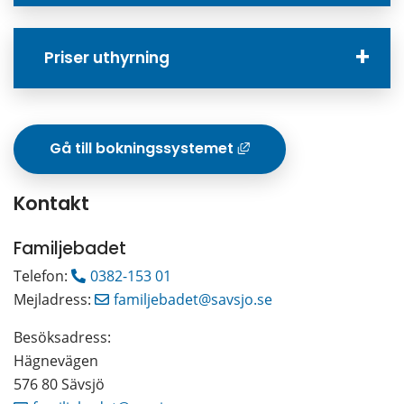
Priser uthyrning
Gå till bokningssystemet
Länk till annan
Kontakt
Familjebadet
Telefon: 
0382-153 01
Mejladress: 
familjebadet@savsjo.se
Besöksadress: 
Hägnevägen 
576 80 Sävsjö