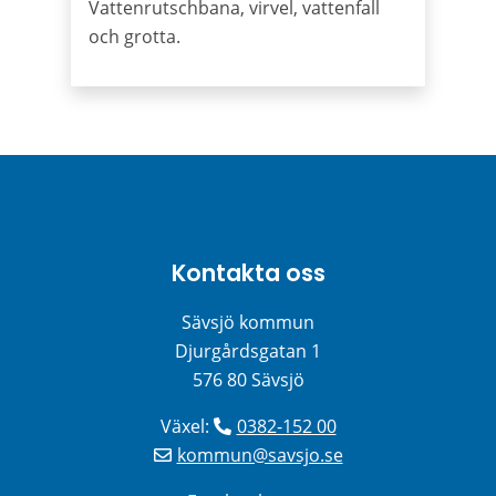
Vattenrutschbana, virvel, vattenfall
och grotta.
Kontakta oss
Sävsjö kommun
Djurgårdsgatan 1
576 80 Sävsjö
Växel: 
0382-152 00
kommun@savsjo.se