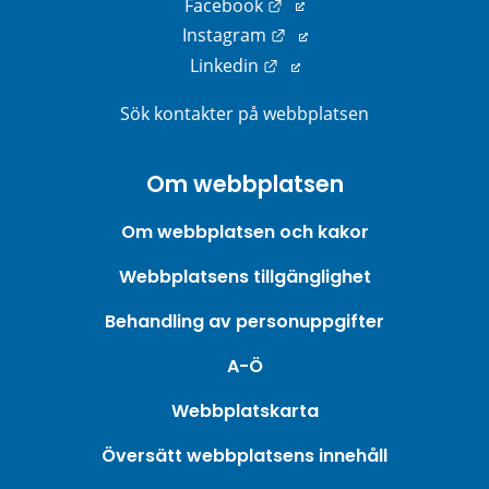
Länk till annan webbplats
Facebook
Länk till annan webbplats
Instagram
Länk till annan webbplats
Linkedin
Sök kontakter på webbplatsen
Om webbplatsen
Om webbplatsen och kakor
Webbplatsens tillgänglighet
Behandling av personuppgifter
A-Ö
Webbplatskarta
Översätt webbplatsens innehåll