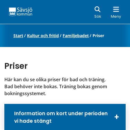
Sök
Sök
Meny
Start
/
Kultur och fritid
/
Familjebadet
/
Priser
Priser
Här kan du se olika priser för bad och träning.
Bad behöver inte bokas. Träning bokas genom 
bokningssystemet.
Information om kort under perioden
vi hade stängt