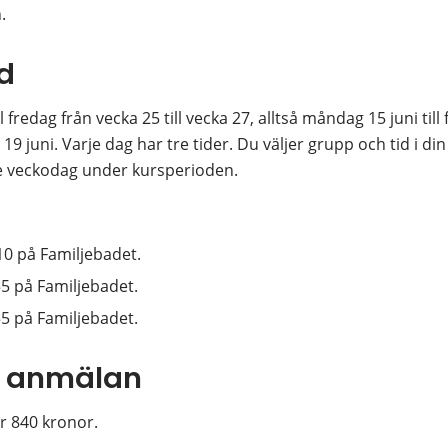
.
d
redag från vecka 25 till vecka 27, alltså måndag 15 juni till f
 juni. Varje dag har tre tider. Du väljer grupp och tid i din
 veckodag under kursperioden.
10 på Familjebadet.
55 på Familjebadet.
55 på Familjebadet.
h anmälan
 840 kronor.