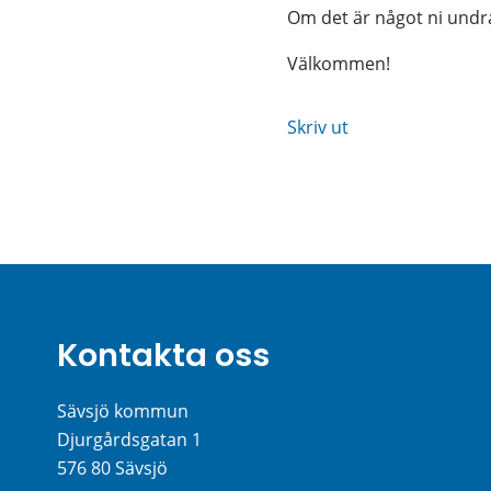
Om det är något ni undra
Välkommen!
Skriv ut
Kontakta oss
Sävsjö kommun
Djurgårdsgatan 1
576 80 Sävsjö