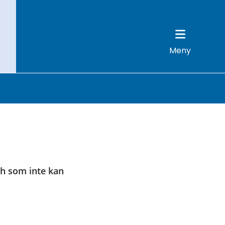
Meny
h som inte kan 