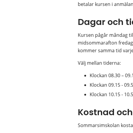
betalar kursen i anmälan
Dagar och ti
Kursen pågår måndag till f
midsommarafton fredag 19
kommer samma tid varje
Välj mellan tiderna:
Klockan 08.30 – 09.
Klockan 09.15 - 09.
Klockan 10.15 - 10.
Kostnad oc
Sommarsimskolan kostar