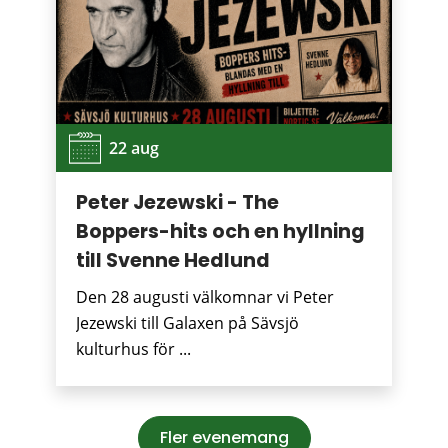
22 aug
Peter Jezewski - The
Boppers-hits och en hyllning
till Svenne Hedlund
Den 28 augusti välkomnar vi Peter
Jezewski till Galaxen på Sävsjö
kulturhus för ...
Fler evenemang