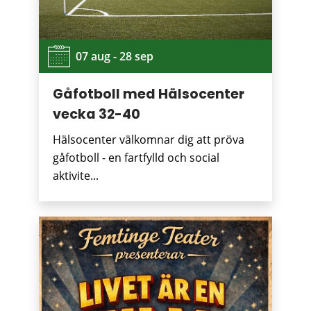
07 aug - 28 sep
Gåfotboll med Hälsocenter
vecka 32-40
Hälsocenter välkomnar dig att pröva
gåfotboll - en fartfylld och social
aktivite...