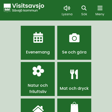
Sök
Lyssna
Sök
Meny
Evenemang
Se och göra
Natur och
Mat och dryck
friluftsliv