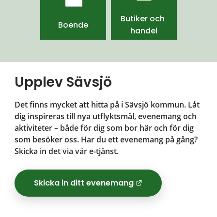
Butiker och 
Boende
handel
Upplev Sävsjö
Det finns mycket att hitta på i Sävsjö kommun. Låt 
dig inspireras till nya utflyktsmål, evenemang och 
aktiviteter – både för dig som bor här och för dig 
som besöker oss. Har du ett evenemang på gång? 
Skicka in det via vår e-tjänst.
Skicka in ditt evenemang
Länk till ann