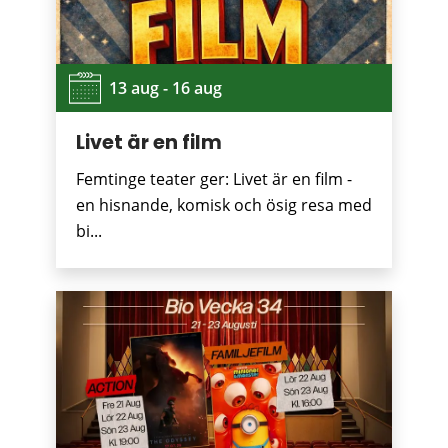
13 aug - 16 aug
Livet är en film
Femtinge teater ger: Livet är en film -
en hisnande, komisk och ösig resa med
bi...