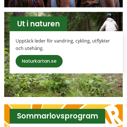
Ut i naturen
Upptäck leder för vandring, cykling, utflykter 
och utehäng.
Naturkartan.se
Sommarlovsprogram