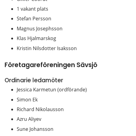
1 vakant plats
Stefan Persson
Magnus Josephsson
Klas Hjalmarskog
Kristin Nilsdotter Isaksson
Företagareföreningen Sävsjö
Ordinarie ledamöter
Jessica Karmetun (ordförande)
Simon Ek
Richard Nikolausson
Azru Aliyev
Sune Johansson