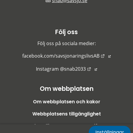
snab@savsjo.se
Följ oss
Följ oss på sociala medier:
Länk till an
facebook.com/savsjonaringslivsAB
Länk till annan we
Instagram @snab2033
Om webbplatsen
Om webbplatsen och kakor
Webbplatsens tillgänglighet
Behandling av personuppgifter
Inställningar