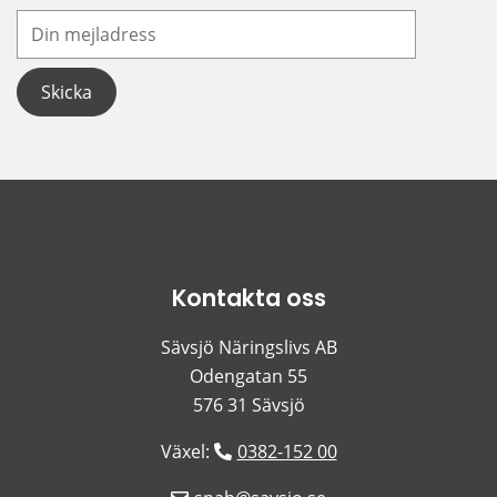
Din e-postadress
Kontakta oss
Sävsjö Näringslivs AB
Odengatan 55
576 31 Sävsjö
Växel: 
0382-152 00