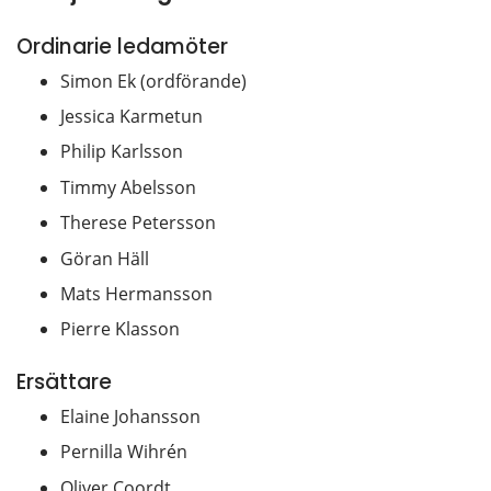
Ordinarie ledamöter
Simon Ek (ordförande)
Jessica Karmetun
Philip Karlsson
Timmy Abelsson
Therese Petersson
Göran Häll
Mats Hermansson
Pierre Klasson
Ersättare
Elaine Johansson
Pernilla Wihrén
Oliver Coordt